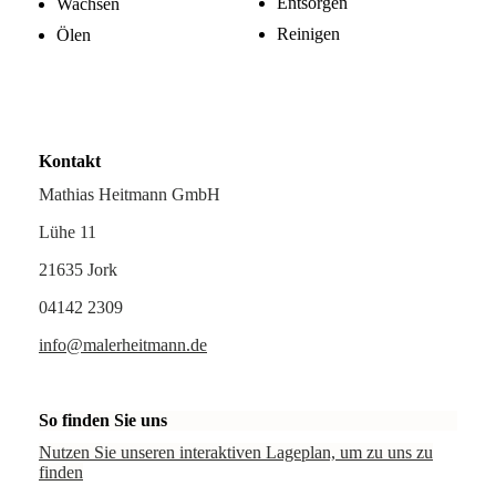
Entsorgen
Wachsen
Reinigen
Ölen
Kontakt
Mathias Heitmann GmbH
Lühe 11
21635 Jork
04142 2309
info@malerheitmann.de
So finden Sie uns
Nutzen Sie unseren interaktiven La­ge­plan, um zu uns zu
finden